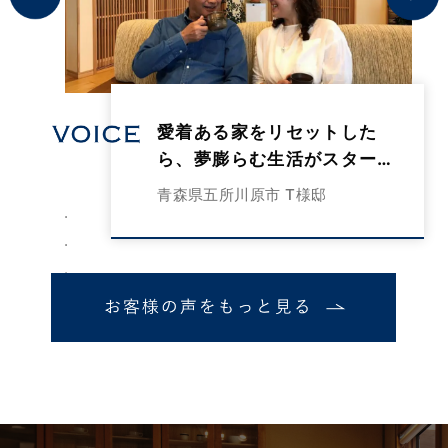
まさに「あずましい！」この
言葉がぴったりなお家です！
青森県北津軽郡鶴田町
K様邸