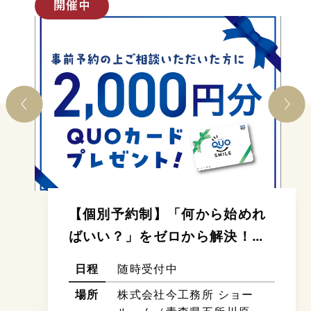
【完全予約制】今工務所のリフ
ォーム・建て替え 徹底比較相談
会
日程
2026年7月25日(土)〜8
月31日(月) 10:00〜17:00
【完全予約制】