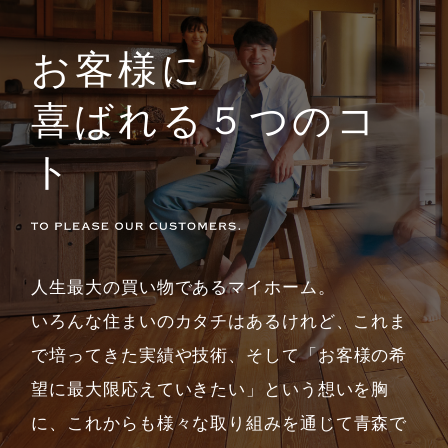
お客様に
喜ばれる５つのコ
ト
人生最大の買い物であるマイホーム。
いろんな住まいのカタチはあるけれど、これま
で培ってきた実績や技術、
そして「お客様の希
望に最大限応えていきたい」という想いを胸
に、
これからも様々な取り組みを通じて
青森で