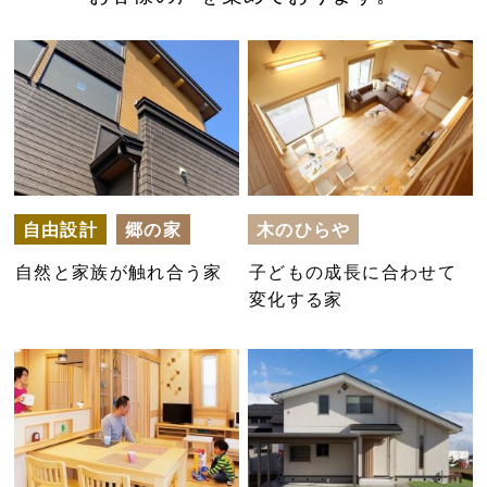
自由設計
郷の家
木のひらや
自然と家族が触れ合う家
子どもの成長に合わせて
変化する家