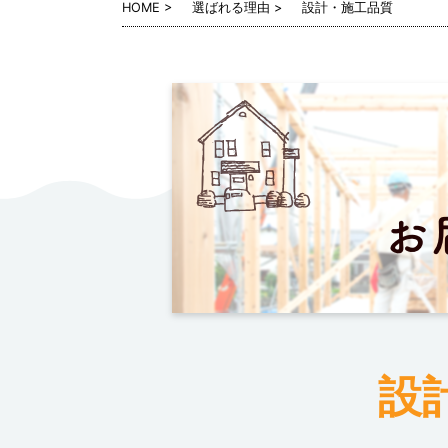
HOME
選ばれる理由
設計・施工品質
設