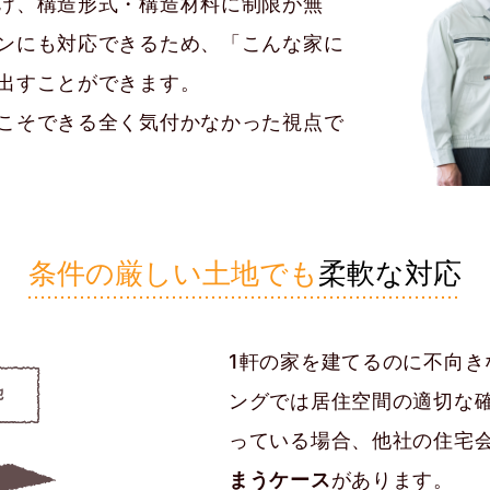
け、構造形式・構造材料に制限が無
ンにも対応できるため、「こんな家に
出すことができます。
こそできる全く気付かなかった視点で
条件の厳しい土地でも
柔軟な対応
1軒の家を建てるのに不向
ングでは居住空間の適切な
っている場合、他社の住宅
まうケース
があります。