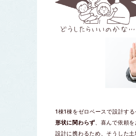
1棟1棟をゼロベースで設計す
形状に関わらず
、喜んで依頼を
設計に携わるため、そうした土