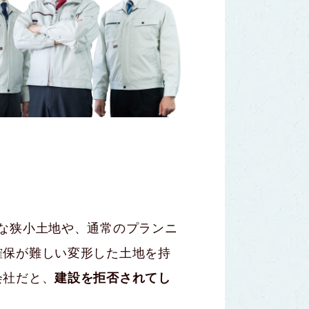
きな狭小土地や、通常のプランニ
確保が難しい変形した土地を持
会社だと、
建設を拒否されてし