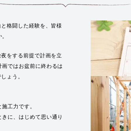
山と格闘した経験を、皆様
か。
徹夜をする前提で計画を立
計画ではお盆前に終わるは
でしょう。
と施工力です。
ときに、はじめて思い通り