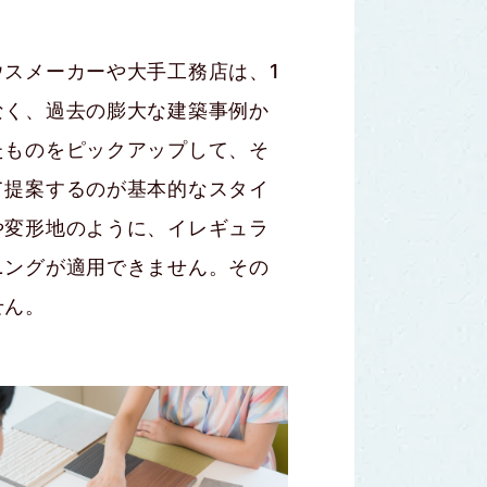
ウスメーカーや大手工務店は、1
なく、過去の膨大な建築事例か
たものをピックアップして、そ
て提案するのが基本的なスタイ
や変形地のように、イレギュラ
ニングが適用できません。その
せん。