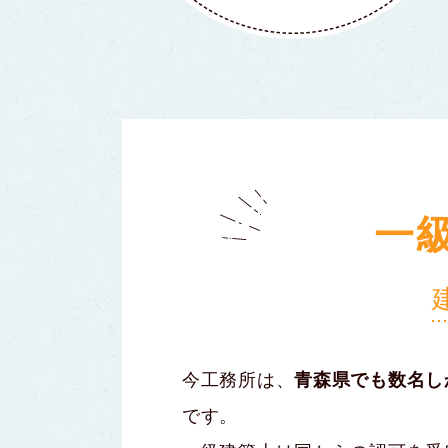
一
今工務所は、
青森県でも数名し
です。