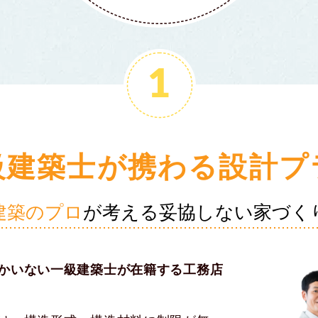
級建築士が携わる設計プ
建築のプロ
が考える妥協しない家づく
かいない一級建築士が在籍する工務店