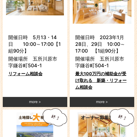
開催日時 5月13・14
開催日時 2023年1月
日 10:00～17:00【1
28日、29日 10:00～
組90分】
17:00 【1組90分】
開催場所 五所川原市
開催場所 五所川原市
字鎌谷町504-1
字鎌谷町504-1
リフォーム相談会
最大100万円の補助金が受
け取れる 新築・リフォー
ム相談会
more
more