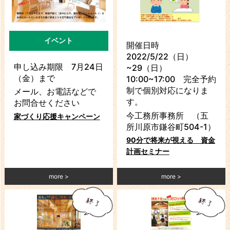
イベント
開催日時
2022/5/22（日）
申し込み期限 7月24日
~29（日）
（金）まで
10:00~17:00 完全予約
制で個別対応になりま
メール、お電話などで
す。
お問合せください
今工務所事務所 （五
家づくり応援キャンペーン
所川原市鎌谷町504-1）
90分で将来が視える 資金
計画セミナー
more
more