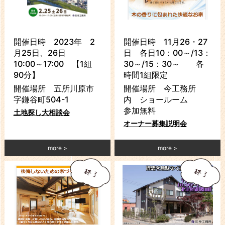
開催日時 2023年 2
開催日時 11月26・27
月25日、26日
日 各日10：00～/13：
10:00～17:00 【1組
30～/15：30～ 各
90分】
時間1組限定
開催場所 五所川原市
開催場所 今工務所
字鎌谷町504-1
内 ショールーム
参加無料
土地探し大相談会
オーナー募集説明会
more
more