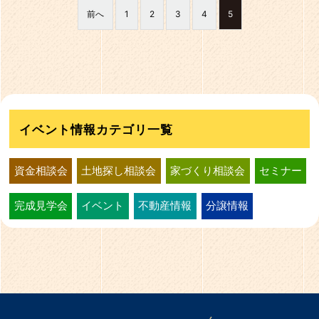
前へ
1
2
3
4
5
イベント情報カテゴリ一覧
資金相談会
土地探し相談会
家づくり相談会
セミナー
完成見学会
イベント
不動産情報
分譲情報