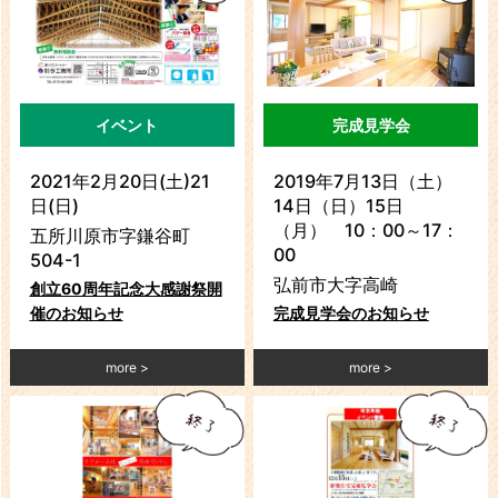
イベント
完成見学会
2021年2月20日(土)21
2019年7月13日（土）
日(日)
14日（日）15日
（月） 10：00～17：
五所川原市字鎌谷町
00
504-1
弘前市大字高崎
創立60周年記念大感謝祭開
催のお知らせ
完成見学会のお知らせ
more
more