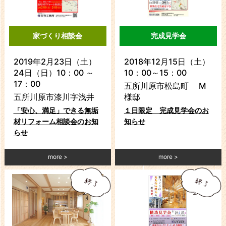
家づくり相談会
完成見学会
2019年2月23日（土）
2018年12月15日（土）
24日（日）10：00 ～
10：00～15：00
17：00
五所川原市松島町 M
五所川原市漆川字浅井
様邸
「安心、満足」できる無垢
１日限定 完成見学会のお
材リフォーム相談会のお知
知らせ
らせ
more
more