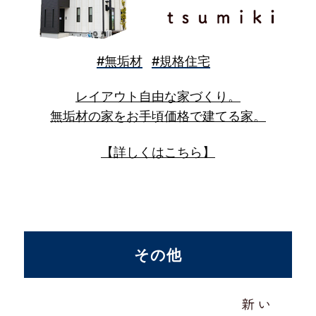
個人情報の取扱いに関するご意見、お問い合わせは、 下
記窓口までお寄せください。
お問合わせ窓口 電話 0173-34-3361
#無垢材
#規格住宅
レイアウト自由な家づくり。
無垢材の家をお手頃価格で建てる家。
【詳しくはこちら】
その他