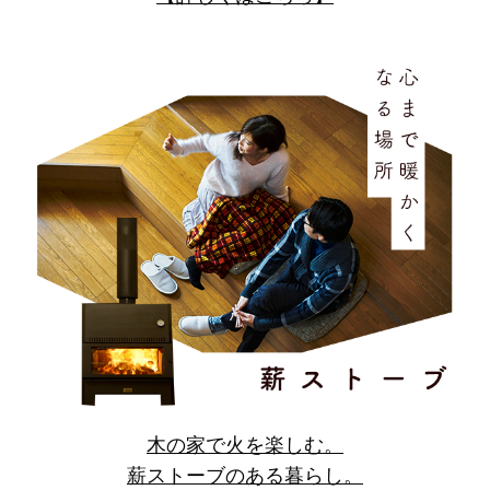
木の家で火を楽しむ。
薪ストーブのある暮らし。