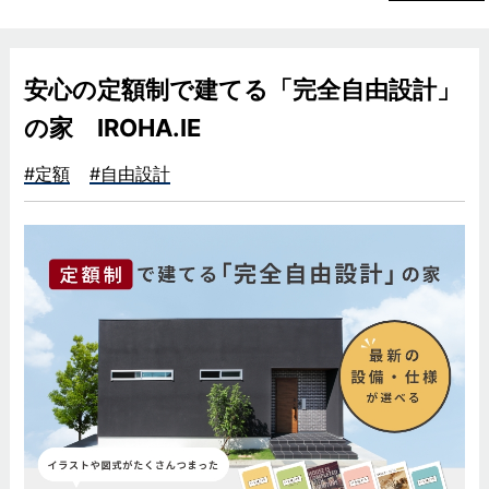
安心の定額制で建てる「完全自由設計」
の家 IROHA.IE
#定額
#自由設計