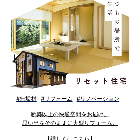
#無垢材
#リフォーム
#リノベーション
新築以上の快適空間をお届け。
思い出をそのままに大型リフォーム。
【詳しくはこちら】