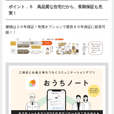
ポイント．５ 高品質な住宅だから、長期保証も充
実！
建物は２０年保証！有償オプションで最長６０年保証に延長可
能！！