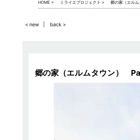
HOME
ミライエプロジェクト
郷の家（エルムタ
< new
back >
郷の家（エルムタウン） Par