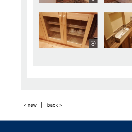
< new
back >