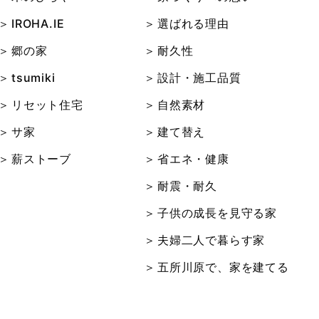
IROHA.IE
選ばれる理由
郷の家
耐久性
tsumiki
設計・施工品質
リセット住宅
自然素材
サ家
建て替え
薪ストーブ
省エネ・健康
耐震・耐久
子供の成長を見守る家
夫婦二人で暮らす家
五所川原で、家を建てる