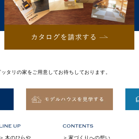
にピッタリの家をご用意してお待ちしております。
木のひらや
家づくりへの想い