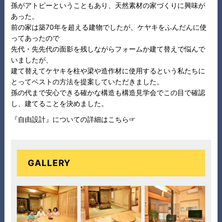
孫がアトピーということもあり、天然素材の家づくりに興味が
あった。
前の家は築70年を超える建物でしたが、ケヤキをふんだんに使
ってあったので
先代・先先代の面影を残しながらフォームか建て替えで悩んで
いましたが、
建て替えてケヤキを柱や梁や造作材に使用するという私たちに
とってベストの方法を提案していただきました。
孫の代まで安心できる確かな構造も構造見学会でこの目で確認
し、建てることを決めました。
『自由設計』についての詳細はこちら☞
GALLERY