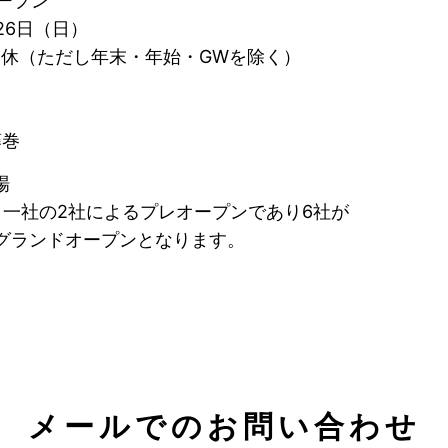
ープン
26日（日）
曜定休（ただし年末・年始・GWを除く）
藤巻
場
一社の2社によるプレオープンであり6社が
ドオープンとなります。
メールでのお問い合わせ