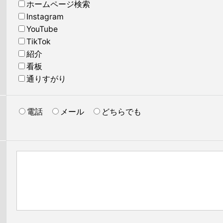
ホームページ検索
Instagram
YouTube
TikTok
紹介
看板
通りすがり
電話
メール
どちらでも