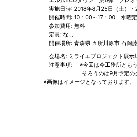
エルムECOタウン 第6弾 プレオ
実施日時: 2018年8月25日（土）・
開催時間: 10：00～17：00 水
参加費用: 無料
定員: なし
開催場所: 青森県 五所川原市 石岡
会場名: ミライエプロジェクト展示
注意事項: ※今回は今工務所ともう
そろうのは9月予定のグラン
※画像はイメージとなっております。