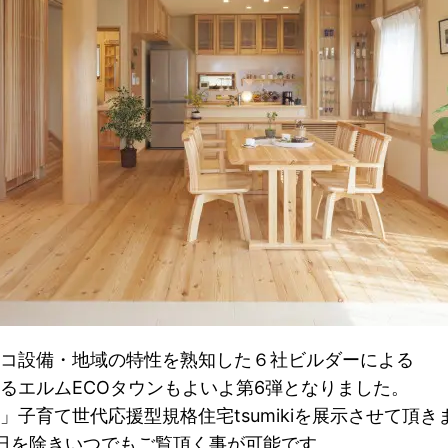
コ設備・地域の特性を熟知した６社ビルダーによる
るエルムECOタウンもよいよ第6弾となりました。
子育て世代応援型規格住宅tsumikiを展示させて頂き
日を除きいつでもご覧頂く事が可能です。