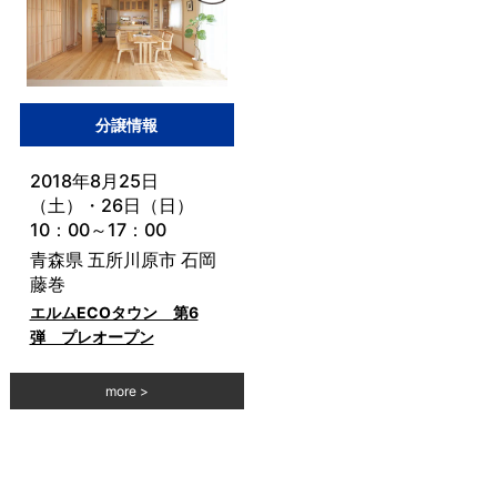
分譲情報
2018年8月25日
（土）・26日（日）
10：00～17：00
青森県 五所川原市 石岡
藤巻
エルムECOタウン 第6
弾 プレオープン
more