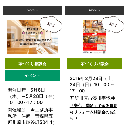
more
more
家づくり相談会
家づくり相談会
イベント
2019年2月23日（土）
24日（日）10：00 ～
開催日時：5月6日
17：00
（木）～5月28日（金）
五所川原市漆川字浅井
10：00～17：00
「安心、満足」できる無垢
開催場所：今工務所事
材リフォーム相談会のお知
務所（住所 青森県五
らせ
所川原市鎌谷町504-1）