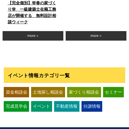
【完全個別】🌸春の家づく
り🌸 一級建築士在籍工務
店が開催する 無料設計相
談ウィーク
more
more
イベント情報カテゴリ一覧
資金相談会
土地探し相談会
家づくり相談会
セミナー
完成見学会
イベント
不動産情報
分譲情報