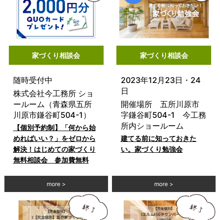
家づくり相談会
家づくり相談会
随時受付中
2023年12月23日・24
日
株式会社今工務所 ショ
ールーム（青森県五所
開催場所 五所川原市
川原市鎌谷町504-1）
字鎌谷町504-1 今工務
所内ショールーム
【個別予約制】「何から始
めればいい？」をゼロから
建てる前に知っておきた
解決！はじめての家づくり
い。家づくり勉強会
無料相談会 参加費無料
more
more