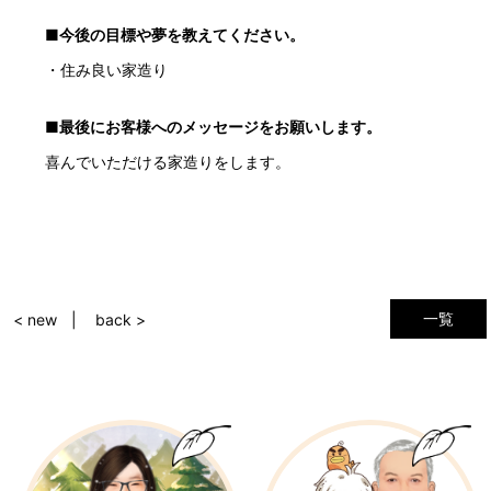
■今後の目標や夢を教えてください。
・住み良い家造り
■最後にお客様へのメッセージをお願いします。
喜んでいただける家造りをします。
一覧
< new
back >