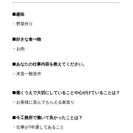
■趣味
・野菜作り
■好きな食べ物
・お肉
■あなたの仕事内容を教えてください。
・木造一般造作
■働くうえで大切にしていることや心がけていることは？
・お客様に喜んでもらえる家造り
■今工務所で働いて良かったことは？
・仕事が1年通してあること