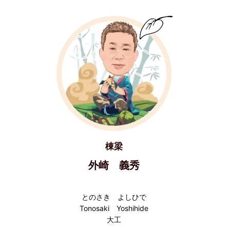
棟梁
外崎 義秀
とのさき よしひで
Tonosaki Yoshihide
大工