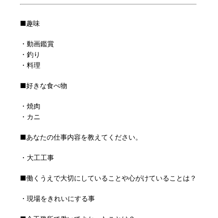
■趣味
・動画鑑賞
・釣り
・料理
■好きな食べ物
・焼肉
・カニ
■あなたの仕事内容を教えてください。
・大工工事
■働くうえで大切にしていることや心がけていることは？
・現場をきれいにする事