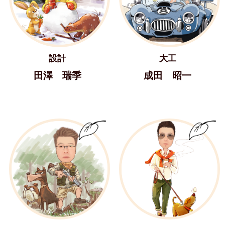
設計
大工
田澤 瑞季
成田 昭一