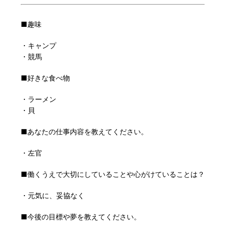
■趣味
・キャンプ
・競馬
■好きな食べ物
・ラーメン
・貝
■あなたの仕事内容を教えてください。
・左官
■働くうえで大切にしていることや心がけていることは？
・元気に、妥協なく
■今後の目標や夢を教えてください。