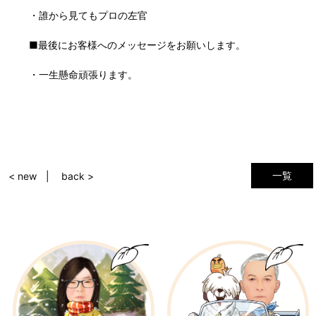
・誰から見てもプロの左官
■最後にお客様へのメッセージをお願いします。
・一生懸命頑張ります。
一覧
< new
back >