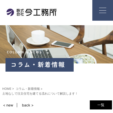
HOME
コラム・新着情報
土地なしで注文住宅を建てる流れについて解説します！
一覧
< new
back >