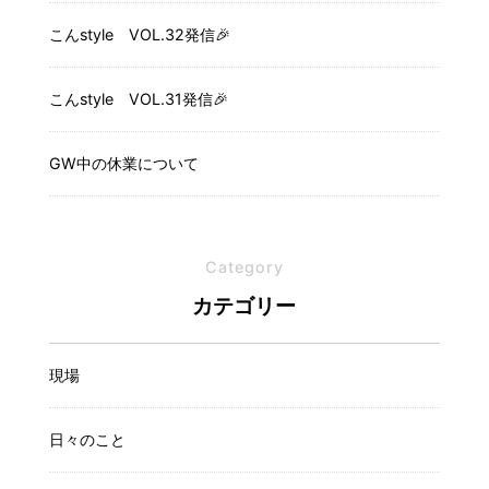
こんstyle VOL.32発信🎉
こんstyle VOL.31発信🎉
GW中の休業について
Category
カテゴリー
現場
日々のこと