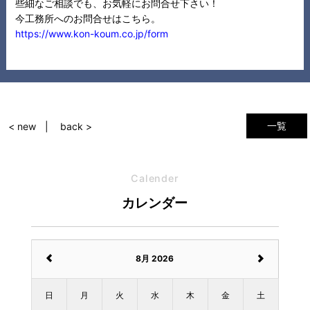
些細なご相談でも、お気軽にお問合せ下さい！
今工務所へのお問合せはこちら。
https://www.kon-koum.co.jp/form
一覧
< new
back >
Calender
カレンダー
8月 2026
日
月
火
水
木
金
土