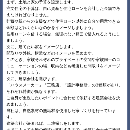
まず、土地と家の予算を設定します。
注文住宅の予算は、自己資産と住宅ローンを合計した金額で考
えなければなりません。
貯蓄や親からの支援などで住宅ローン以外に自分で用意できる
金額はどれくらいなのかをイメージしましょう。
住宅ローンを借りる場合、無理のない範囲で借入れるようにし
ましょう。
次に、建てたい家をイメージします。
間取りや外観、構造などのイメージを固めます。
このとき、家族それぞれのプライベートの空間や家族同士のコ
ミュニケーションの場、収納なども考慮した間取りをイメージ
しておきましょう。
次に、建築会社を選びます。
「ハウスメーカー」「工務店」「設計事務所」の3種類があり、
それぞれ特徴が異なります。
ご自身が重視したいポイントに合わせて依頼する建築会社を決
めましょう。
当社は、自然素材の無垢材を使用した家づくりを行っていま
す。
建築会社が決まれば、土地探しをします。
地域によって土地の価格は変動するので、予算に合わせて地域