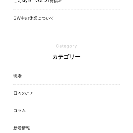
こんstyle VOL.31発信🎉
GW中の休業について
Category
カテゴリー
現場
日々のこと
コラム
新着情報