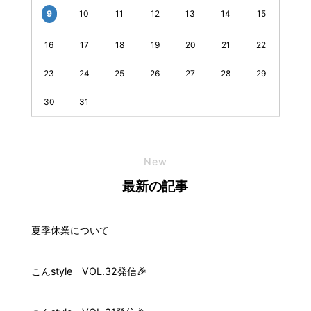
9
10
11
12
13
14
15
16
17
18
19
20
21
22
23
24
25
26
27
28
29
30
31
New
最新の記事
夏季休業について
こんstyle VOL.32発信🎉