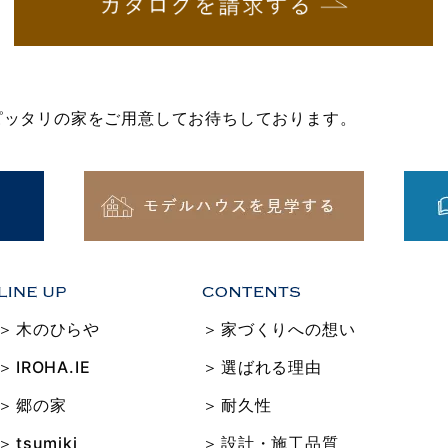
にピッタリの家をご用意してお待ちしております。
木のひらや
家づくりへの想い
IROHA.IE
選ばれる理由
郷の家
耐久性
tsumiki
設計・施工品質