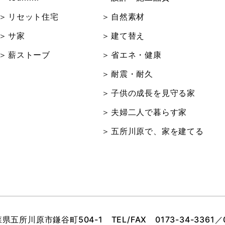
リセット住宅
自然素材
サ家
建て替え
薪ストーブ
省エネ・健康
耐震・耐久
子供の成長を見守る家
夫婦二人で暮らす家
五所川原で、家を建てる
青森県五所川原市鎌谷町504-1
TEL/FAX
0173-34-3361
／