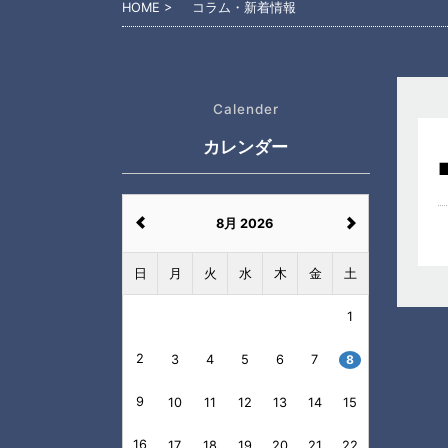
HOME
コラム・新着情報
Calender
カレンダー
8月 2026
日
月
火
水
木
金
土
1
2
3
4
5
6
7
8
9
10
11
12
13
14
15
16
17
18
19
20
21
22