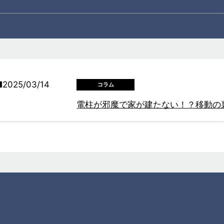
2025/03/14
コラム
電柱が邪魔で家が建たない！？移動の