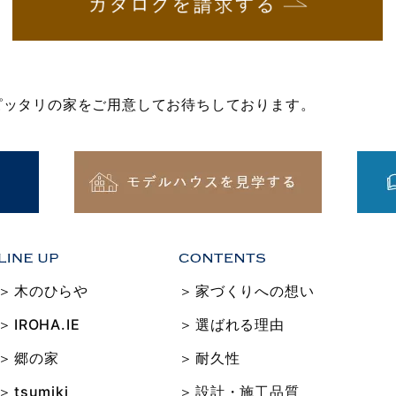
にピッタリの家をご用意してお待ちしております。
木のひらや
家づくりへの想い
IROHA.IE
選ばれる理由
郷の家
耐久性
tsumiki
設計・施工品質