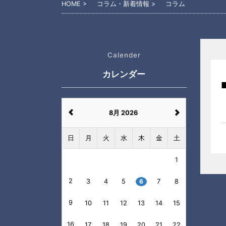
HOME
コラム・新着情報
コラム
Calender
カレンダー
8月 2026
日
月
火
水
木
金
土
1
2
3
4
5
6
7
8
9
10
11
12
13
14
15
16
17
18
19
20
21
22