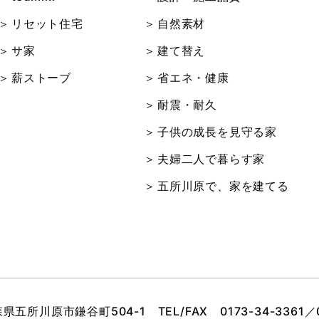
リセット住宅
自然素材
サ家
建て替え
薪ストーブ
省エネ・健康
耐震・耐久
子供の成長を見守る家
夫婦二人で暮らす家
五所川原で、家を建てる
青森県五所川原市鎌谷町504-1
TEL/FAX
0173-34-3361
／