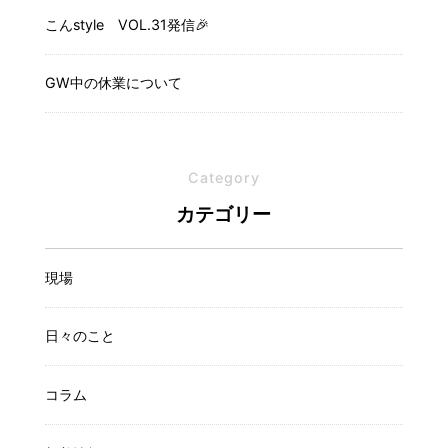
こんstyle VOL.31発信🎉
GW中の休業について
Category
カテゴリー
現場
日々のこと
コラム