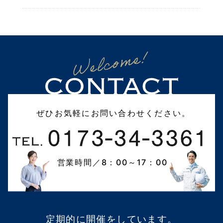
ぜひお気軽にお問い合わせください。
営業時間／8：00～17：00
定期的に開催をしています。