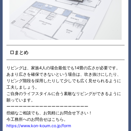
□まとめ
リビングは、家族4人の場合最低でも14畳の広さが必要です。
あまり広さを確保できないという場合は、吹き抜けにしたり、
リビング階段を採用したりして少しでも広く見せられるように
工夫しましょう。
ご自身のライフスタイルに合う素敵なリビングができるように
願っています。
ーーーーーーーーーーーーーーーーーーーー
些細なご相談でも、お気軽にお問合せ下さい！
今工務所へのお問合せはこちら。
https://www.kon-koum.co.jp/form