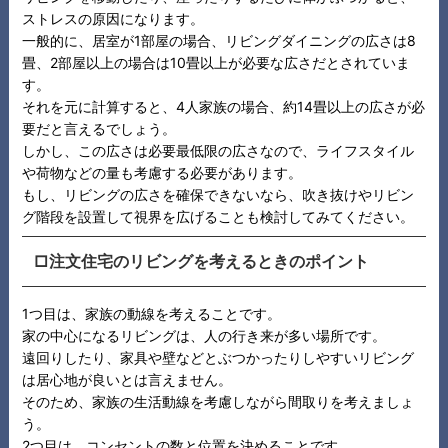
ストレスの原因になります。
一般的に、居室が1部屋の場合、リビングダイニングの広さは8
畳、2部屋以上の場合は10畳以上が必要な広さだとされていま
す。
それを元に計算すると、4人家族の場合、約14畳以上の広さが必
要だと言えるでしょう。
しかし、この広さは必要最低限の広さなので、ライフスタイル
や荷物などの量も考慮する必要があります。
もし、リビングの広さを確保できないなら、吹き抜けやリビン
グ階段を設置して視界を広げることも検討してみてください。
□注文住宅のリビングを考えるときのポイント
1つ目は、家族の動線を考えることです。
家の中心になるリビングは、人の行き来が多い場所です。
遠回りしたり、家具や壁などとぶつかったりしやすいリビング
は居心地が良いとは言えません。
そのため、家族の生活動線を考慮しながら間取りを考えましょ
う。
2つ目は、コンセントの数と位置を決めることです。