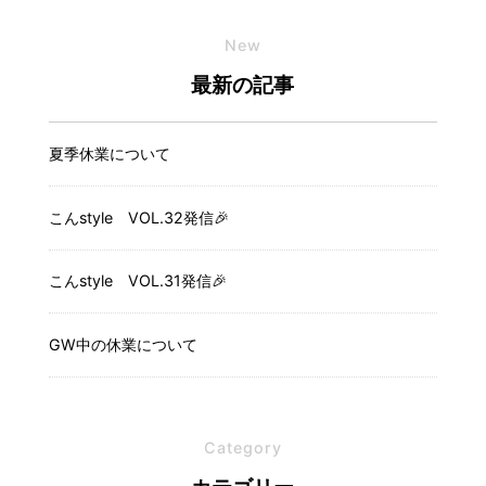
New
最新の記事
夏季休業について
こんstyle VOL.32発信🎉
こんstyle VOL.31発信🎉
GW中の休業について
Category