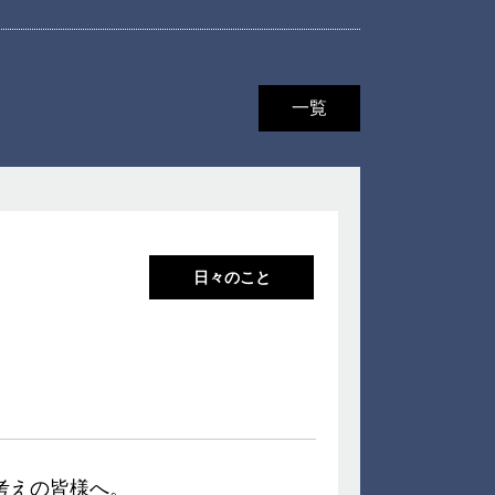
一覧
日々のこと
考えの皆様へ。