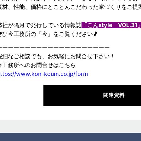
素材、性能、価格にとことんこだわった家づくりをご提
弊社が隔月で発行している情報誌
「こんstyle VOL.31
ぜひ今工務所の「今」をご覧ください🎵
ーーーーーーーーーーーーーーーーーーーー
些細なご相談でも、お気軽にお問合せ下さい！
今工務所へのお問合せはこちら
ttps://www.kon-koum.co.jp/form
関連資料