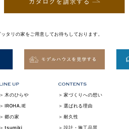
にピッタリの家をご用意してお待ちしております。
木のひらや
家づくりへの想い
IROHA.IE
選ばれる理由
郷の家
耐久性
tsumiki
設計・施工品質