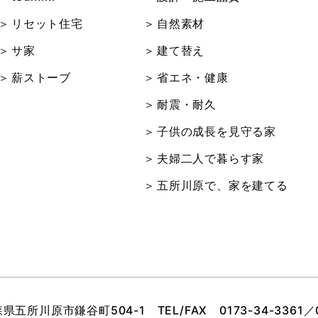
リセット住宅
自然素材
サ家
建て替え
薪ストーブ
省エネ・健康
耐震・耐久
子供の成長を見守る家
夫婦二人で暮らす家
五所川原で、家を建てる
青森県五所川原市鎌谷町504-1
TEL/FAX
0173-34-3361
／