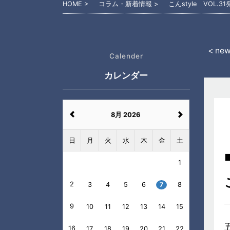
HOME
コラム・新着情報
こんstyle VOL.31
< ne
Calender
カレンダー
8月 2026
日
月
火
水
木
金
土
1
2
3
4
5
6
7
8
9
10
11
12
13
14
15
16
17
18
19
20
21
22